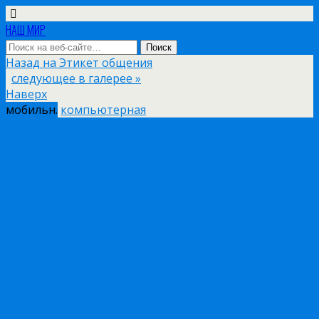
НАШ МИР
Назад на Этикет общения
следующее в галерее »
Наверх
мобильн.
компьютерная