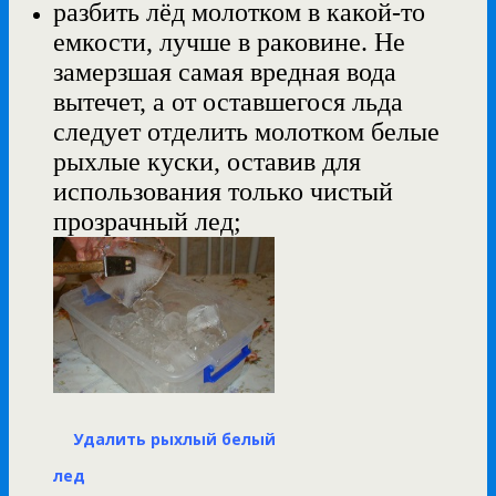
разбить лёд молотком в какой-то
емкости, лучше в раковине. Не
замерзшая самая вредная вода
вытечет, а от оставшегося льда
следует отделить молотком белые
рыхлые куски, оставив для
использования только чистый
прозрачный лед;
Удалить рыхлый белый
лед