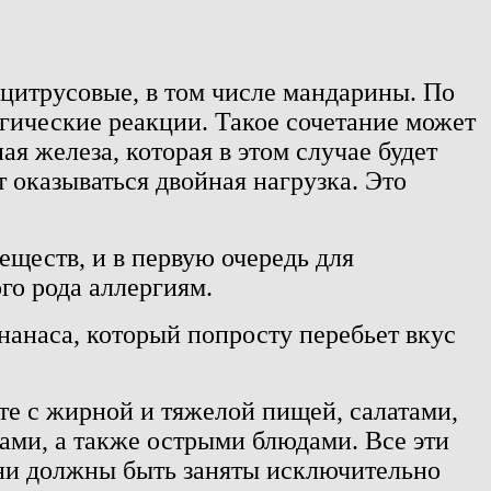
цитрусовые, в том числе мандарины. По
ргические реакции.
Такое сочетание может
я железа, которая в этом случае будет
т оказываться двойная нагрузка. Это
еществ, и в первую очередь для
го рода аллергиям.
анаса, который попросту перебьет вкус
те с жирной и тяжелой пищей, салатами,
ми, а также острыми блюдами. Все эти
они должны быть заняты исключительно