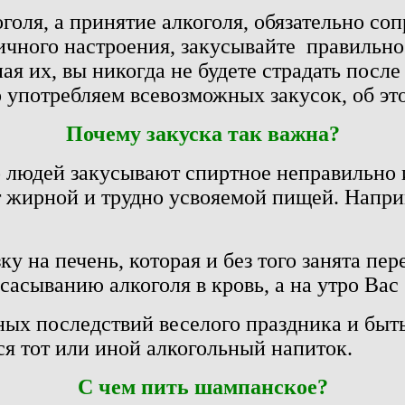
оля, а принятие алкоголя, обязательно со
чного настроения, закусывайте правильно.
 их, вы никогда не будете страдать после
го употребляем всевозможных закусок, об э
Почему закуска так важна?
 людей закусывают спиртное неправильно 
 жирной и трудно усвояемой пищей. Наприм
зку на печень, которая и без того занята пе
сасыванию алкоголя в кровь, а на утро Вас
ных последствий веселого праздника и бы
ся тот или иной алкогольный напиток.
С чем пить шампанское?