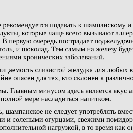
 рекомендуется подавать к шампанскому и 
одукты, которые чаще всего вызывают алле
. В первую очередь пострадает поджелудочна
оголь, и шоколад. Тем самым на железу буде
рениями хронических заболеваний.
оницаемость слизистой желудка для любых в
не опасен для тех, кто склонен к различно
. Главным минусом здесь является вкус ан
 полной мере насладиться напитком.
, шампанское не следует употреблять вмес
и и солеными огурцами, свежими помидора
ополнительной нагрузкой, в то время как 