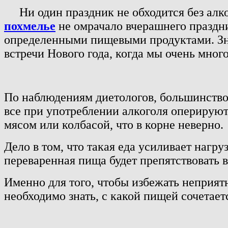
Ни один праздник не обходится без алког
похмелье
не омрачало вчерашнего праздни
определенными пищевыми продуктами. Зная
встречи Нового года, когда мы очень мно
По наблюдениям диетологов, большинство
все при употреблении алкоголя оперируют
мясом или колбасой, что в корне неверно.
Дело в том, что такая еда усиливает нагру
переваренная пища будет препятствовать в
Именно для того, чтобы избежать неприят
необходимо знать, с какой пищей сочетает