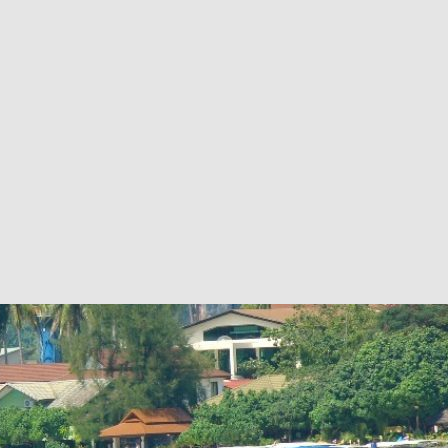
ru/wordpress-themes-and-templates