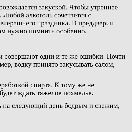
провождается закуской. Чтобы утреннее
 Любой алкоголь сочетается с
 вчерашнего праздника. В преддверии
том нужно помнить особенно.
и совершают одни и те же ошибки. Почти
ер, водку принято закусывать салом,
реработкой спирта. К тому же не
 будет ждать тяжелое похмелье.
ть на следующий день бодрым и свежим,