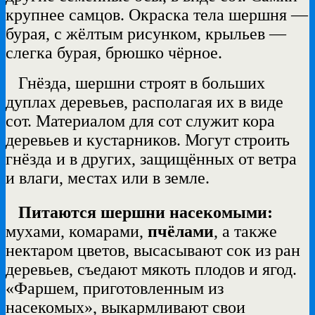
крупнее самцов. Окраска тела шершня —
бурая, с жёлтым рисунком, крыльев —
слегка бурая, брюшко чёрное.
Гнёзда, шершни строят в больших
дуплах деревьев, располагая их в виде
сот. Материалом для сот служит кора
деревьев и кустарников. Могут строить
гнёзда и в других, защищённых от ветра
и влаги, местах или в земле.
Питаются шершни насекомыми:
мухами, комарами,
пчёлами
,
а также
нектаром цветов, высасывают сок из ран
деревьев, съедают мякоть плодов и ягод.
«Фаршем, приготовленным из
насекомых», выкармливают свои