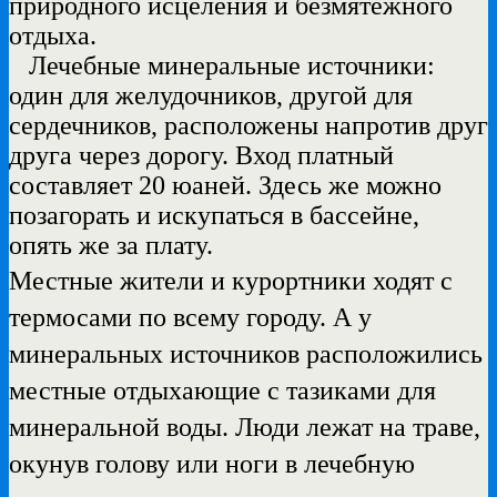
природного исцеления и безмятежного
отдыха.
Лечебные минеральные источники:
один для желудочников, другой для
сердечников, расположены напротив друг
друга через дорогу. Вход платный
составляет 20 юаней. Здесь же можно
позагорать и искупаться в бассейне,
опять же за плату.
Местные жители и курортники ходят с
термосами по всему городу. А у
минеральных источников расположились
местные отдыхающие с тазиками для
минеральной воды. Люди
лежат
на траве,
окунув голову или ноги в лечебную