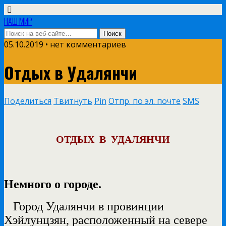
НАШ МИР
05.10.2019 • нет комментариев
Отдых в Удалянчи
Поделиться
Твитнуть
Pin
Отпр. по эл. почте
SMS
ОТДЫХ В УДАЛЯНЧИ
Немного о городе.
Город Удалянчи в провинции
Хэйлунцзян, расположенный на севере