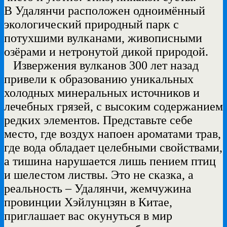
В Удалянчи расположен одноимённый
экологический природный парк с
потухшими вулканами, живописными
озёрами и нетронутой дикой природой.
Извержения вулканов 300 лет назад
привели к образованию уникальных
холодных минеральных источников и
лечебных грязей, с высоким содержанием
редких элементов. Представьте себе
место, где воздух напоен ароматами трав,
где вода обладает целебными свойствами,
а тишина нарушается лишь пением птиц
и шелестом листвы. Это не сказка, а
реальность – Удалянчи, жемчужина
провинции Хэйлунцзян в Китае,
приглашает вас окунуться в мир