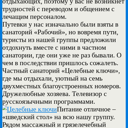
отдыхающих, поэтому у вас не возникнет
трудностей с переводом и общением с
лечащим персоналом.
Путевки у нас изначально были взяты в
санаторий «Рабочий», но вовремя пути,
туристы из нашей группы предложили
отдохнуть вместе с ними в частном
санатории, где они уже не раз бывали. О
чем в последствии пришлось сожалеть.
Частный санаторий «Целебные ключи»,
где мы отдыхали, уютный на семь
двухместных благоустроенных номеров.
Дружелюбные хозяева. Телевизор с
русскоязычными программами.
Питание отличное –
«шведский стол» на всю нашу группу.
Рядом массажный и грязелечебный