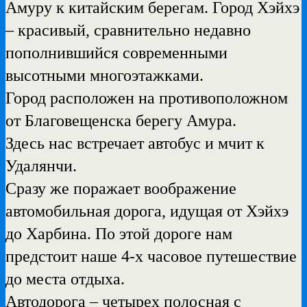
Амуру к китайским берегам.
Город Хэйхэ
– красивый, сравнительно недавно
пополнившийся современными
высотными многоэтажками.
Город расположен на противоположном
от Благовещенска берегу Амура.
Здесь нас встречает автобус и мчит к
Удалянчи.
Сразу же поражает воображение
автомобильная дорога, идущая от Хэйхэ
до Харбина. По этой дороге нам
предстоит наше 4-х часовое путешествие
до места отдыха.
Автодорога – четырех полосная с