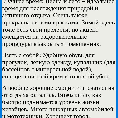
Лучшее время: Весна и лето – идеальное
время для наслаждения природой и
активного отдыха. Осень также
прекрасна своими красками. Зимой здесь
тоже есть свои прелести, но акцент
смещается на оздоровительные
процедуры в закрытых помещениях.
Взять с собой
:
Удобную обувь для
прогулок, легкую одежду, купальник (для
бассейнов с минеральной водой),
солнцезащитный крем и головной убор.
А вообще хорошие эмоции и впечатления
от отдыха остались. Впечатлило, как
быстро поднимается уровень жизни
китайцев. Много шикарных автомобилей
и мототехники. Хорошеет город.