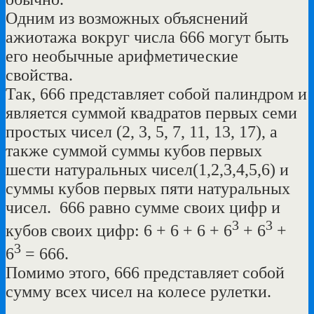
Одним из возможных объяснений
ажиотажа вокруг числа 666 могут быть
его необычные арифметические
свойства.
Так, 666 представляет собой палиндром и
является суммой квадратов первых семи
простых чисел (2, 3, 5, 7, 11, 13, 17), а
также суммой суммы кубов первых
шести натуральных чисел(1,2,3,4,5,6) и
суммы кубов первых пяти натуральных
чисел. 666 равно сумме своих цифр и
3
3
кубов своих цифр: 6 + 6 + 6 + 6
+ 6
+
3
6
= 666.
Помимо этого, 666 представляет собой
сумму всех чисел на колесе рулетки.