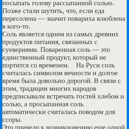
посыпать голову рассыпанной солью.
Позже стали шутить, что, если еда
пересолена — значит повариха влюблена
в кого-то.
Соль является одним из самых древних
продуктов питания, связанных с
суевериями. Поваренная соль — это
единственный продукт, который не
портится со временем. На Руси соль
считалась символом вечности и долгое
время была довольно дорогой. В связи с
этим, традиции многих народов
предписывали встречать гостей хлебом и
солью, а просыпанная соль
автоматически считалась поводом для
ссоры.
Это привело к возникновению еще одной