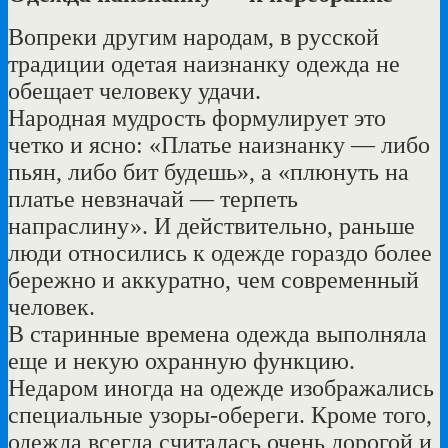
Вопреки другим народам, в русской
традиции одетая наизнанку одежда не
обещает человеку удачи.
Народная мудрость формулирует это
четко и ясно: «Платье наизнанку — либо
пьян, либо бит будешь», а «плюнуть на
платье невзначай — терпеть
напраслину». И действительно, раньше
люди относились к одежде гораздо более
бережно и аккуратно, чем современный
человек.
В старинные времена одежда выполняла
еще и некую охранную функцию.
Недаром иногда на одежде изображались
специальные узоры-обереги. Кроме того,
одежда всегда считалась очень дорогой и