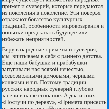
примет и суеверий, которые передаются
из поколения в поколение. Эти поверья
отражают богатство культурных
традиций, особенности мировоззрения и
попытки предсказать будущее или
избежать неприятностей.
Веру в народные приметы и суеверия,
мы впитываем в себя с раннего детства.
Ещё наши бабушки и прабабушки
запугивали нас всякой нечестью,
всевозможными домовыми, черными
кошками и т.п. Поэтому традиции
русских народных суеверий глубоко
засели в наше сознание.
А два из них:
«Постучи по дереву», «Примета присесть
на дорожку» или «Не свисти дома»