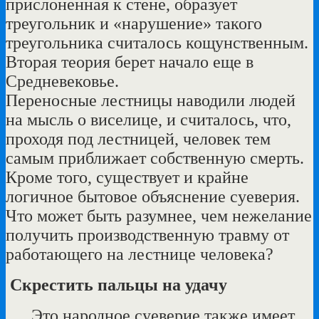
прислоненная к стене, образует
треугольник и «нарушение» такого
треугольника считалось кощунственным.
Вторая теория берет начало еще в
Средневековье.
Переносные лестницы наводили людей
на мысль о виселице, и считалось, что,
проходя под лестницей, человек тем
самым приближает собственную смерть.
Кроме того, существует и крайне
логичное бытовое объяснение суеверия.
Что может быть разумнее, чем нежелание
получить производственную травму от
работающего на лестнице человека?
Скрестить пальцы на удачу
Это народное суеверие также имеет