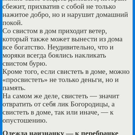
сбежит, прихватив с собой не только
нажитое добро, но и нарушит домашний
покой.
Со свистом в дом приходит ветер,
который также может вынести из дома
все богатство. Неудивительно, что и
моряки всегда боялись накликать
свистом бурю.
Кроме того, если свистеть в доме, можно
«просвистеть» не только деньги, но и
память.
На самом же деле, свистеть — значит
отвратить от себя лик Богородицы, а
свистеть в доме, так или иначе, — к
опустошению.
Одежда наизнанку — к перебранке