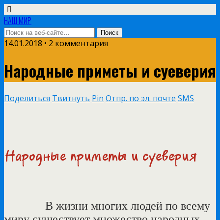
НАШ МИР
14.01.2018 • 2 комментария
Народные приметы и суеверия
Поделиться
Твитнуть
Pin
Отпр. по эл. почте
SMS
В жизни многих людей по всему
миру существует множество народных