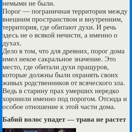
немыми не были.
Порог — пограничная территория между
внешним пространством и внутренним,
территория, где обитают духи. И речь
здесь не о всякой нечисти, а именно о
духах.
Дело в том, что для древних, порог дома
имел некое сакральное значение. Это
место, где обитали духи пращуров,
которые должны были охранять своих
живых родственников от всяческого зла.
Ведь в старину прах умерших нередко
хоронили именно под порогом. Отсюда и
особое отношение к этой части дома.
Бабий волос упадет — трава не растет