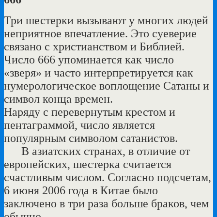
Три шестерки вызывают у многих людей
неприятное впечатление. Это суеверие
связано с христианством и Библией.
Число 666 упоминается как число
«зверя» и часто интерпретируется как
нумерологическое воплощение Сатаны и
символ конца времен.
Наряду с перевернутым крестом и
пентаграммой, число является
популярным символом сатанистов.
В азиатских странах, в отличие от
европейских, шестерка считается
счастливым числом. Согласно подсчетам,
6 июня 2006 года в Китае было
заключено в три раза больше браков, чем
обычно.