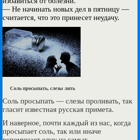
избавиться от болезни.
— Не начинать новых дел в пятницу —
считается, что это принесет неудачу.
Соль просыпать, слезы лить
Соль просыпать — слезы проливать, так
гласит известная русская примета.
И наверное, почти каждый из нас, когда
просыпает соль, так или иначе
вспоминает одну из самых