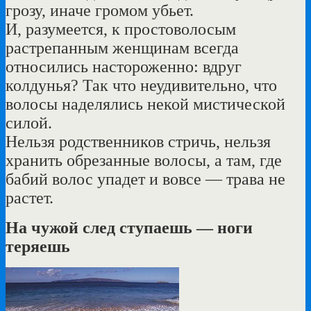
грозу, иначе громом убьет.
И, разумеется, к простоволосым
растрепанным женщинам всегда
относились настороженно: вдруг
колдунья? Так что неудивительно, что
волосы наделялись некой мистической
силой.
Нельзя родственников стричь, нельзя
хранить обрезанные волосы, а там, где
бабий волос упадет и вовсе — трава не
растет.
На чужой след ступаешь — ноги
теряешь