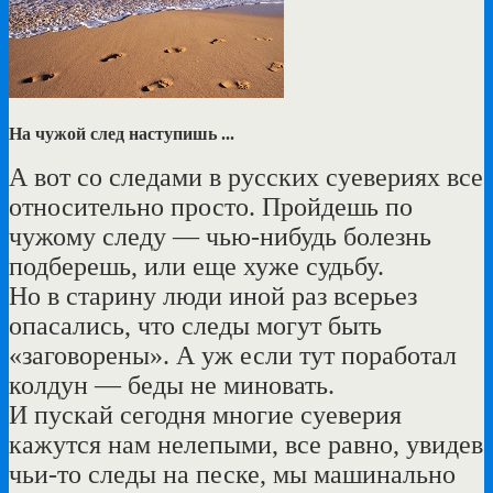
На чужой след наступишь ...
А вот со следами в русских суевериях все
относительно просто. Пройдешь по
чужому следу — чью-нибудь болезнь
подберешь, или еще хуже судьбу.
Но в старину люди иной раз всерьез
опасались, что следы могут быть
«заговорены». А уж если тут поработал
колдун — беды не миновать.
И пускай сегодня многие суеверия
кажутся нам нелепыми, все равно, увидев
чьи-то следы на песке, мы машинально