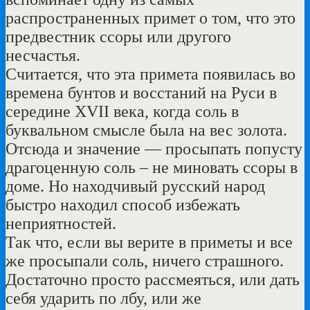
распространенных примет о том, что это
предвестник ссоры или другого
несчастья.
Считается, что эта примета появилась во
времена бунтов и восстаний на Руси в
середине XVII века, когда соль в
буквальном смысле была на вес золота.
Отсюда и значение — просыпать попусту
драгоценную соль – не миновать ссоры в
доме. Но находчивый русский народ
быстро находил способ избежать
неприятностей.
Так что, если вы верите в приметы и все
же просыпали соль, ничего страшного.
Достаточно просто рассмеяться, или дать
себя ударить по лбу, или же