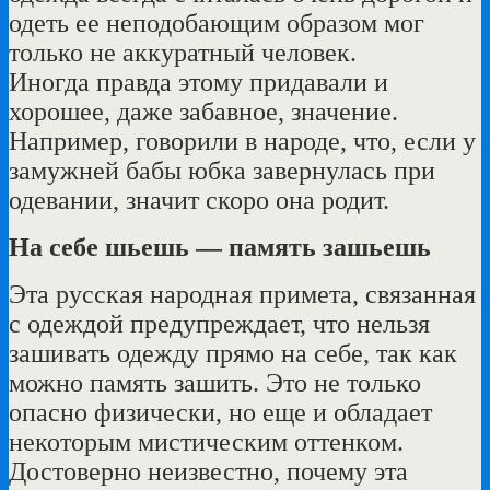
одеть ее неподобающим образом мог
только не аккуратный человек.
Иногда правда этому придавали и
хорошее, даже забавное, значение.
Например, говорили в народе, что, если у
замужней бабы юбка завернулась при
одевании, значит скоро она родит.
На себе шьешь — память зашьешь
Эта русская народная примета, связанная
с одеждой предупреждает, что нельзя
зашивать одежду прямо на себе, так как
можно память зашить. Это не только
опасно физически, но еще и обладает
некоторым мистическим оттенком.
Достоверно неизвестно, почему эта