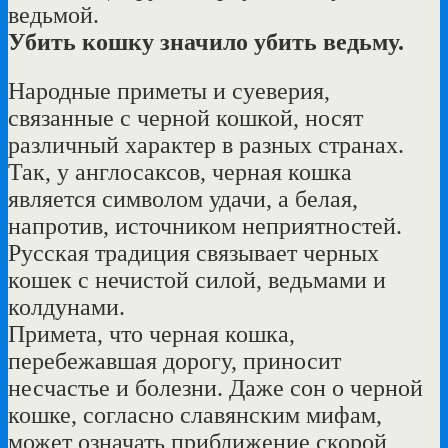
ведьмой.
Убить кошку значило убить ведьму.
Народные приметы и суеверия,
связанные с черной кошкой, носят
различный характер в разных странах.
Так, у англосаксов, черная кошка
является символом удачи, а белая,
напротив, источником неприятностей.
Русская традиция связывает черных
кошек с нечистой силой, ведьмами и
колдунами.
Примета, что черная кошка,
перебежавшая дорогу, приносит
несчастье и болезни. Даже сон о черной
кошке, согласно славянским мифам,
может означать приближение скорой