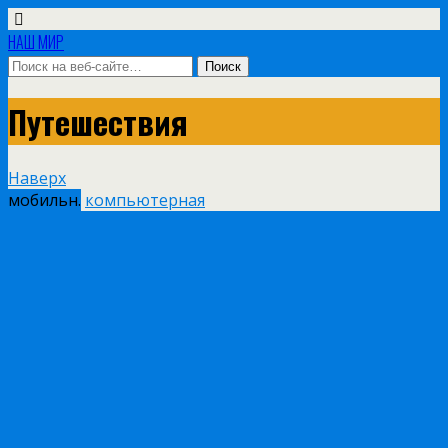
НАШ МИР
Путешествия
Наверх
мобильн.
компьютерная