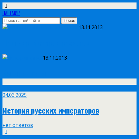
НАШ МИР
13.11.2013
Наш мир. Истории развития
13.11.2013
История кино
Мар
4
04.03.2025
История русских императоров
нет ответов
Янв
19