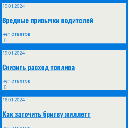
19.01.2024
Вредные привычки водителей
нет ответов
Янв
19
19.01.2024
Снизить расход топлива
нет ответов
Янв
18
18.01.2024
Как заточить бритву жиллетт
нет ответов