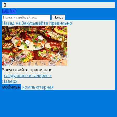
НАШ МИР
Назад на Закусывайте правильно
Закусывайте правильно
следующее в галерее »
Наверх
мобильн.
компьютерная