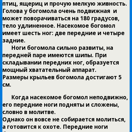
птиц, ящериц и прочую мелкую живность.
Голова у богомола очень подвижная и
может поворачиваться на 180 градусов,
тело удлиненное. Насекомое богомол
имеет шесть ног: две передние и четыре
задние.
Ноги богомола сильно развиты, на
передней паре имеются шипы. При
складывании передних ног, образуется
мощный хватательный аппарат.
Размеры крыльев богомола достигают 5
см.
Когда насекомое богомол неподвижно,
его передние ноги подняты и сложены,
словно в молитве.
Однако он вовсе не собирается молиться,
а готовится к охоте. Передние ноги