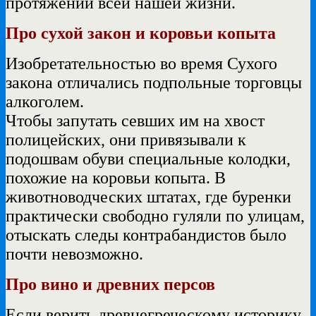
протяжении всей нашей жизни.
Про сухой закон и коровьи копыта
Изобретательностью во время Сухого
закона отличались подпольные торговцы
алкоголем.
Чтобы запутать севших им на хвост
полицейских, они привязывали к
подошвам обуви специальные колодки,
похожие на коровьи копыта. В
животноводческих штатах, где буренки
практически свободно гуляли по улицам,
отыскать следы контрабандистов было
почти невозможно.
Про вино и древних персов
Если верить древнегреческому историку