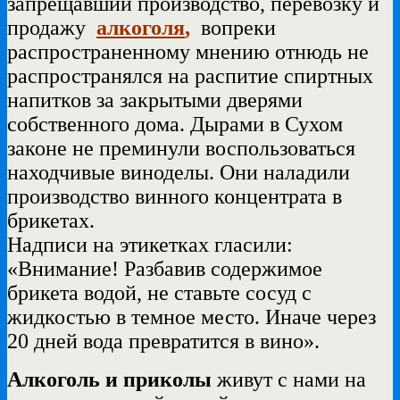
запрещавший производство, перевозку и
продажу
алкоголя
,
вопреки
распространенному мнению отнюдь не
распространялся на распитие спиртных
напитков за закрытыми дверями
собственного дома.
Дырами в Сухом
законе не преминули воспользоваться
находчивые виноделы. Они наладили
производство винного концентрата в
брикетах.
Надписи на этикетках гласили:
«Внимание! Разбавив содержимое
брикета водой, не ставьте сосуд с
жидкостью в темное место. Иначе через
20 дней вода превратится в вино».
Алкоголь и приколы
живут с нами на