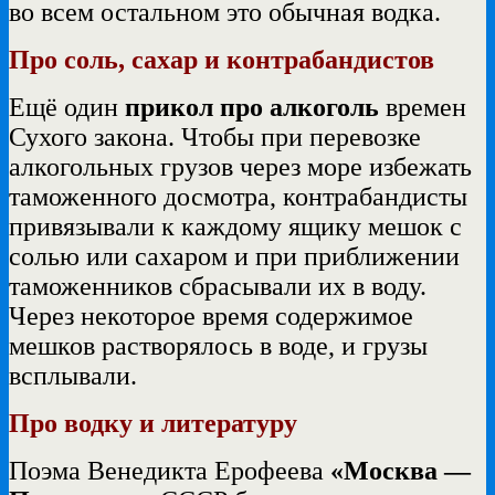
во всем остальном это обычная водка.
Про соль, сахар и контрабандистов
Ещё один
прикол про алкоголь
времен
Сухого закона. Чтобы при перевозке
алкогольных грузов через море избежать
таможенного досмотра, контрабандисты
привязывали к каждому ящику мешок с
солью или сахаром и при приближении
таможенников сбрасывали их в воду.
Через некоторое время содержимое
мешков растворялось в воде, и грузы
всплывали.
Про водку и литературу
Поэма Венедикта Ерофеева
«Москва —