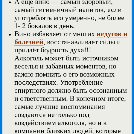
А ещё вино — самый здоровый,
самый гигиеничный напиток, если
употреблять его умеренно, не более
1- 2 бокалов в день.
Вино избавляет от многих
недугов и
болезней
, восстанавливает силы и
придаёт бодрость духа!!!
Алкоголь может быть источником
веселья и забавных моментов, но
важно помнить о его возможных
последствиях. Употребление
спиртного должно быть осознанным
и ответственным. В конечном итоге,
самые лучшие воспоминания
создаются не только под
воздействием алкоголя, но и в
компании близких людей, которые