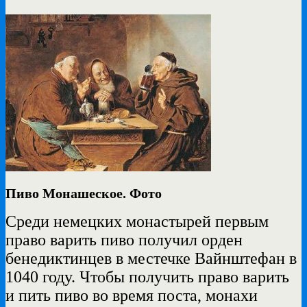
Пиво Монашеское. Фото
Среди немецких монастырей первым
право варить пиво получил орден
бенедиктинцев в местечке Вайнштефан в
1040 году. Чтобы получить право варить
и пить пиво во время поста, монахи