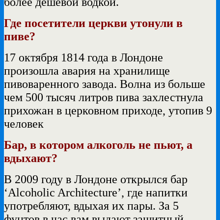
более дешёвой водкой.
Где посетители церкви утонули в
пиве?
17 октября 1814 года в Лондоне
произошла авария на хранилище
пивоваренного завода. Волна из больше
чем 500 тысяч литров пива захлестнула
прихожан в церковном приходе, утопив 9
человек
Бар, в котором алкоголь не пьют, а
вдыхают?
В 2009 году в Лондоне открылся бар
‘Alcoholic Architecture’, где напитки
употребляют, вдыхая их пары. За 5
фунтов в час вам выдают защитный