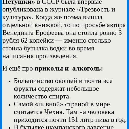
Петушки»
в СССР была впервые
опубликована в журнале «Трезвость и
культура». Когда же поэма вышла
отдельной книжкой, то по просьбе автора
Венедикта Ерофеева она стоила ровно 3
рубля 62 копейки — именно столько
стоила бутылка водки во время
написания произведения.
И ещё про
приколы и
алкоголь:
Большинство овощей и почти все
фрукты содержат небольшое
количество спирта.
Самой «пивной» страной в мире
считается Чехия. Там на человека
приходится почти 151 литр пива в год.
В бутылке шампанского давление