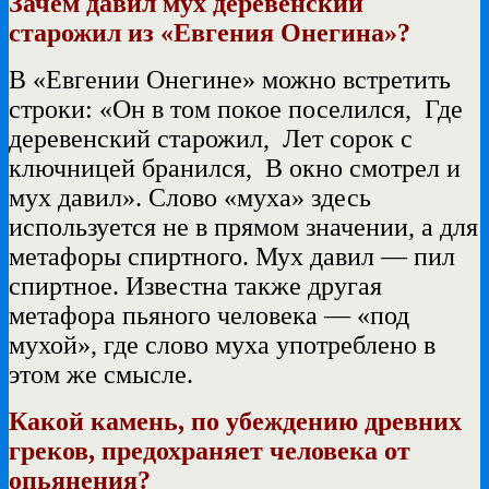
Зачем давил мух деревенский
старожил из «Евгения Онегина»?
В «Евгении Онегине» можно встретить
строки: «Он в том покое поселился, Где
деревенский старожил, Лет сорок с
ключницей бранился, В окно смотрел и
мух давил». Слово «муха» здесь
используется не в прямом значении, а для
метафоры спиртного. Мух давил — пил
спиртное. Известна также другая
метафора пьяного человека — «под
мухой», где слово муха употреблено в
этом же смысле.
Какой камень, по убеждению древних
греков, предохраняет человека от
опьянения?