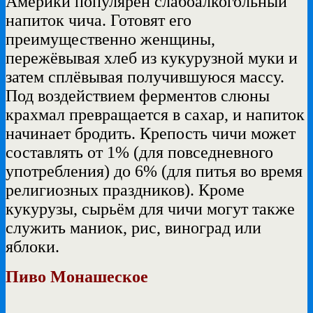
Америки популярен слабоалкогольный
напиток чича. Готовят его
преимущественно женщины,
пережёвывая хлеб из кукурузной муки и
затем сплёвывая получившуюся массу.
Под воздействием ферментов слюны
крахмал превращается в сахар, и напиток
начинает бродить. Крепость чичи может
составлять от 1% (для повседневного
употребления) до 6% (для питья во время
религиозных праздников). Кроме
кукурузы, сырьём для чичи могут также
служить маниок, рис, виноград или
яблоки.
Пиво Монашеское