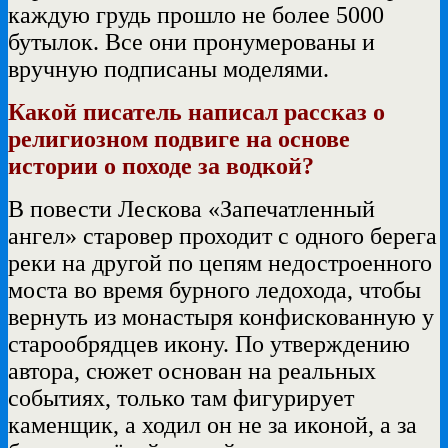
каждую грудь прошло не более 5000
бутылок. Все они пронумерованы и
вручную подписаны моделями.
Какой писатель написал рассказ о
религиозном подвиге на основе
истории о походе за водкой?
В повести Лескова «Запечатленный
ангел» старовер проходит с одного берега
реки на другой по цепям недостроенного
моста во время бурного ледохода, чтобы
вернуть из монастыря конфискованную у
старообрядцев икону. По утверждению
автора, сюжет основан на реальных
событиях, только там фигурирует
каменщик, а ходил он не за иконой, а за