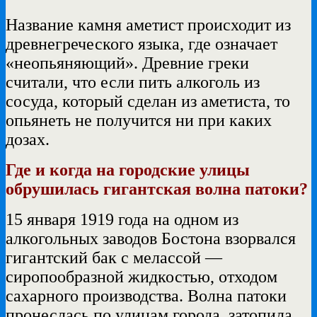
Название камня аметист происходит из
древнегреческого языка, где означает
«неопьяняющий». Древние греки
считали, что если пить алкоголь из
сосуда, который сделан из аметиста, то
опьянеть не получится ни при каких
дозах.
Где и когда на городские улицы
обрушилась гигантская волна патоки?
15 января 1919 года на одном из
алкогольных заводов Бостона взорвался
гигантский бак с мелассой —
сиропообразной жидкостью, отходом
сахарного производства. Волна патоки
пронеслась по улицам города, затопила