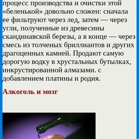
процесс производства и очистки этой
«беленькой» довольно сложен: сначала
ее фильтруют через лед, затем — через
угли, полученные из древесины
скандинавской березы, а в конце — через
смесь из толченых бриллиантов и других
драгоценных камней. Продают самую
дорогую водку в хрустальных бутылках,
инкрустированной алмазами. с
добавлением платины и родия.
Алкоголь и мозг