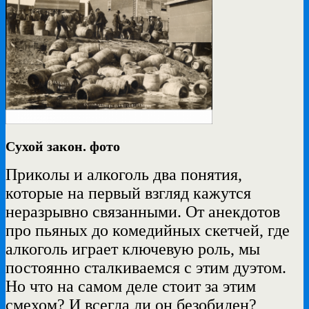
Сухой закон. фото
Приколы и алкоголь два понятия,
которые на первый взгляд кажутся
неразрывно связанными. От анекдотов
про пьяных до комедийных скетчей, где
алкоголь играет ключевую роль, мы
постоянно сталкиваемся с этим дуэтом.
Но что на самом деле стоит за этим
смехом? И всегда ли он безобиден?