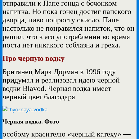
отправили к Папе гонца с бочонком
напитка. Но пока гонец достиг папского
дворца, пиво попросту скисло. Папе
настолько не понравился напиток, что он
решил, что в его употреблении во время
поста нет никакого соблазна и греха.
Про черную водку
Британец Марк Дорман в 1996 году
придумал и реализовал идею черной
водки Blavod. Черная водка имеет
черный цвет благодаря
Черная водка. Фото
особому красителю «черный катеху» —