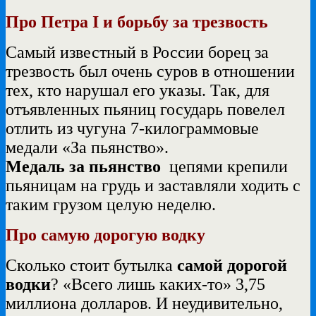
Про Петра I и борьбу за трезвость
Самый известный в России борец за
трезвость был очень суров в отношении
тех, кто нарушал его указы. Так, для
отъявленных пьяниц государь повелел
отлить из чугуна 7-килограммовые
медали «За пьянство».
Медаль за пьянство
цепями крепили
пьяницам на грудь и заставляли ходить с
таким грузом целую неделю.
Про самую дорогую водку
Сколько стоит бутылка
самой дорогой
водки
? «Всего лишь каких-то» 3,75
миллиона долларов. И неудивительно,