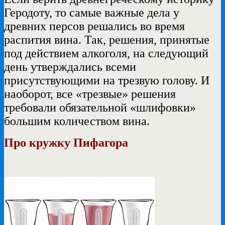
Геродоту, то самые важные дела у
древних персов решались во время
распития вина. Так, решения, принятые
под действием алкоголя, на следующий
день утверждались всеми
присутствующими на трезвую голову. И
наоборот, все «трезвые» решения
требовали обязательной «шлифовки»
большим количеством вина.
Про кружку Пифагора