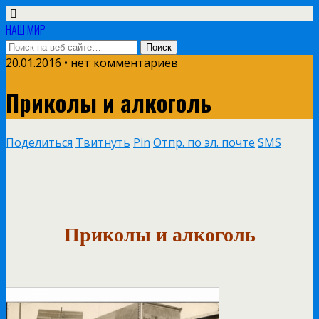
НАШ МИР
20.01.2016 • нет комментариев
Приколы и алкоголь
Поделиться
Твитнуть
Pin
Отпр. по эл. почте
SMS
Приколы и алкоголь