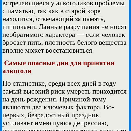
встречающиеся у алкоголиков проблемы
с памятью, так как в старой коре
находится, отвечающий за память,
гиппокамп. Данные разрушения не носят
необратимого характера — если человек
бросает пить, плотность белого вещества
вполне может восстановиться.
Самые опасные дни для принятия
алкоголя
По статистике, среди всех дней в году
самый высокий риск умереть приходится
на день рождения. Причиной тому
являются два ключевых фактора. Во-
первых, безрадостный праздник
усиливает имеющуюся депрессию,
поэтому возрастает вероятность того, что