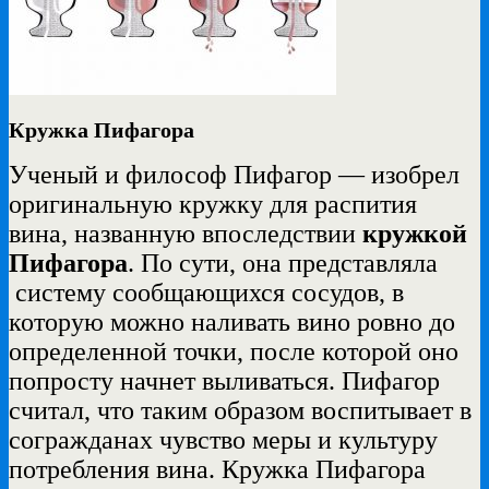
Кружка Пифагора
Ученый и философ Пифагор — изобрел
оригинальную кружку для распития
вина, названную впоследствии
кружкой
Пифагора
. По сути, она представляла
систему сообщающихся сосудов, в
которую можно наливать вино ровно до
определенной точки, после которой оно
попросту начнет выливаться. Пифагор
считал, что таким образом воспитывает в
согражданах чувство меры и культуру
потребления вина. Кружка Пифагора