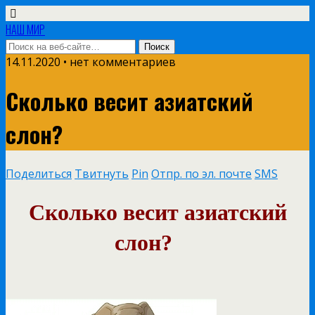
НАШ МИР
14.11.2020 • нет комментариев
Сколько весит азиатский
слон?
Поделиться
Твитнуть
Pin
Отпр. по эл. почте
SMS
Сколько весит азиатский
слон?