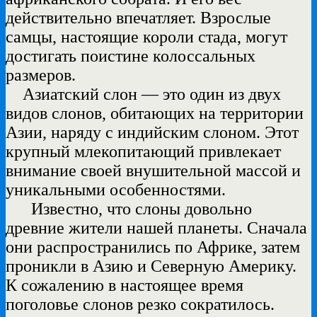
действительно впечатляет. Взрослые
самцы, настоящие короли стада, могут
достигать поистине колоссальных
размеров.
Азиатский слон — это один из двух
видов слонов, обитающих на территории
Азии, наряду с индийским слоном. Этот
крупный млекопитающий привлекает
внимание своей внушительной массой и
уникальными особенностями.
Известно, что слоны довольно
древние жители нашей планеты. Сначала
они распространились по Африке, затем
проникли в Азию и Северную Америку.
К сожалению в настоящее время
поголовье слонов резко сократилось.