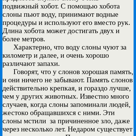
подвижный хобот. С помощью хобота
слоны пьют воду, принимают водные
процедуры и используют его вместо рук.
Длина хобота может достигать двух и
более метров.
Характерно, что воду слоны чуют за
километр и далее, и очень хорошо
различают запахи.
Говорят, что у слонов хорошая память,
и они ничего не забывают. Память слонов
действительно крепкая, и гораздо лучше,
чем у других животных. Известно много
случаев, когда слоны запоминали людей,
жестоко обращавшихся с ними. Эти
слоны мстили за причиненное зло, даже
через несколько лет. Недаром существует