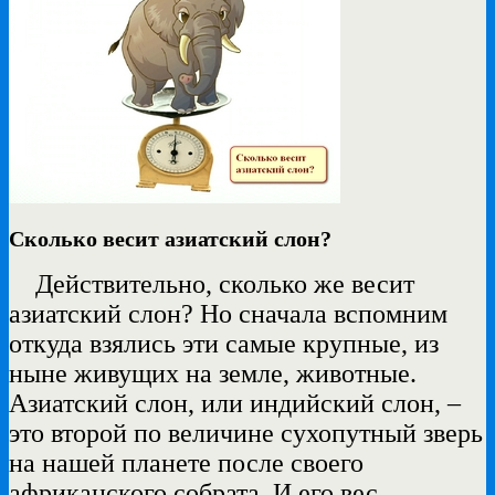
Сколько весит азиатский слон?
Действительно, сколько же весит
азиатский слон? Но сначала вспомним
откуда взялись эти самые крупные, из
ныне живущих на земле, животные.
Азиатский слон, или индийский слон, –
это второй по величине сухопутный зверь
на нашей планете после своего
африканского собрата. И его вес