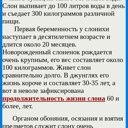
Слон выпивает до 100 литров воды в день
и съедает 300 килограммов различной
пищи.
Первая беременность у слонихи
наступает в десятилетнем возрасте и
длится около 20 месяцев.
Новорожденный слоненок рождается
очень крупным, его вес составляет около
100 килограммов. Живет слон
сравнительно долго. В джунглях его
жизнь короче и составляет 30-35 лет, а
вот в неволе зафиксирована
продолжительность жизни слона
60 и
более, лет.
Органом обоняния, осязания и взятия
предметов служит слону очень