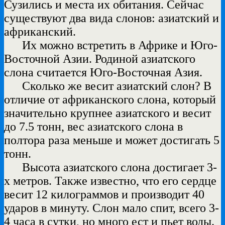
Сузились и места их обитания. Сейчас
существуют два вида слонов: азиатский и
африканский.
Их можно встретить в Африке и Юго-
Восточной Азии. Родиной азиатского
слона считается Юго-Восточная Азия.
Сколько же весит азиатский слон? В
отличие от африканского слона, который
значительно крупнее азиатского и весит
до 7.5 тонн, вес азиатского слона в
полтора раза меньше и может достигать 5
тонн.
Высота азиатского слона достигает 3-
х метров. Также известно, что его сердце
весит 12 килограммов и производит 40
ударов в минуту. Слон мало спит, всего 3-
4 часа в сутки, но много ест и пьет воды.