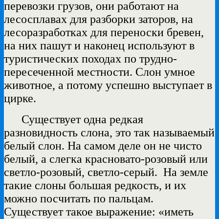
перевозки грузов, они работают на
лесосплавах для разборки заторов, на
лесоразработках для переноски бревен,
на них пашут и наконец используют в
туристических походах по трудно-
пересеченной местности. Слон умное
животное, а потому успешно выступает в
цирке.
Существует одна редкая
разновидность слона, это так называемый
белый слон. На самом деле он не чисто
белый, а слегка красновато-розовый или
светло-розовый, светло-серый. На земле
такие слоны большая редкость, и их
можно посчитать по пальцам.
Существует такое выражение: «иметь