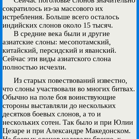
сократилось из-за массового их
истребления. Больше всего осталось
индийских слонов около 15 тысяч.
В средние века были и другие
азиатские слоны: месопотамский,
китайский, персидский и яванский.
Сейчас эти виды азиатского слона
полностью исчезли.
Из старых повествований известно,
что слоны участвовали во многих битвах.
Обычно на поле боя воинствующие
стороны выставляли до нескольких
десятков боевых слонов, а то и
нескольких сотен. Так было и при Юлии
Цезаре и при Александре Македонском.
На боевых слонов надевали броню, к