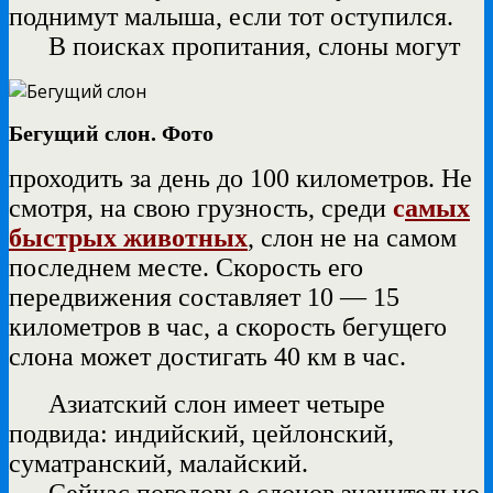
поднимут малыша, если тот оступился.
В поисках пропитания, слоны могут
Бегущий слон. Фото
проходить за день до 100 километров. Не
смотря, на свою грузность, среди
с
а
мых
быстрых животных
, слон не на самом
последнем месте. Скорость его
передвижения составляет 10 — 15
километров в час, а скорость бегущего
слона может достигать 40 км в час.
Азиатский слон имеет четыре
подвида: индийский, цейлонский,
суматранский, малайский.
Сейчас поголовье слонов значительно