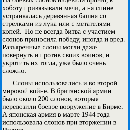
хоботу привязывали мечи, а на спине
устраивалась деревянная башня со
стрелками из лука или с метателями
копей. Но не всегда битва с участием
слонов приносила победу, иногда и вред.
Разъяренные слоны могли даже
повернуть и против своих воинов, и
укротить их тогда, уже было очень
сложно.
Слоны использовались и во второй
мировой войне. В британской армии
было около 200 слонов, которые
перевозили боевое вооружение в Бирме.
А японская армия в марте 1944 года
использовала слонов при вторжении в
Индию.