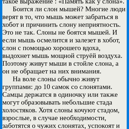
такое выражение : «Память как у слона».
Боится ли слон мышей? Многие люди
верят в то, что мышь может забраться в
хобот и причинить слону неприятность.
Это не так. Слоны не боятся мышей. И
если мышь осмелится и залезет в хобот,
слон с помощью хорошего вдоха,
выдохнет мышь мощной струёй воздуха.
Поэтому живут мыши в стойле слона, а
он не обращает на них внимания.
На воле слоны обычно живут
группами: до 10 самок со слонятами.
Самцы держатся в одиночку или также
могут образовывать небольшие стада
холостяков. Хотя слоны кочуют стадом,
взрослые, в случае необходимости,
заботятся о чужих слонятах, успокоят и