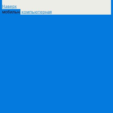
Наверх
мобильн.
компьютерная