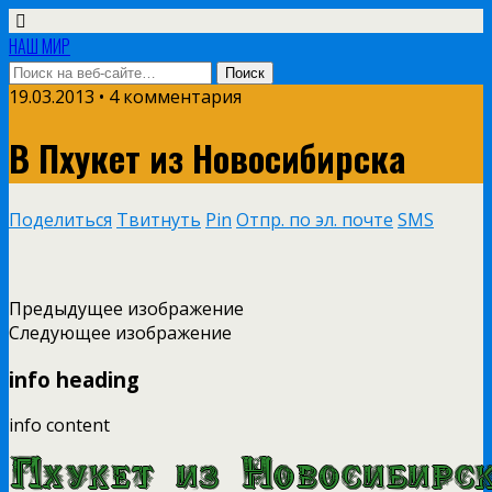
НАШ МИР
19.03.2013 • 4 комментария
В Пхукет из Новосибирска
Поделиться
Твитнуть
Pin
Отпр. по эл. почте
SMS
Предыдущее изображение
Следующее изображение
info heading
info content