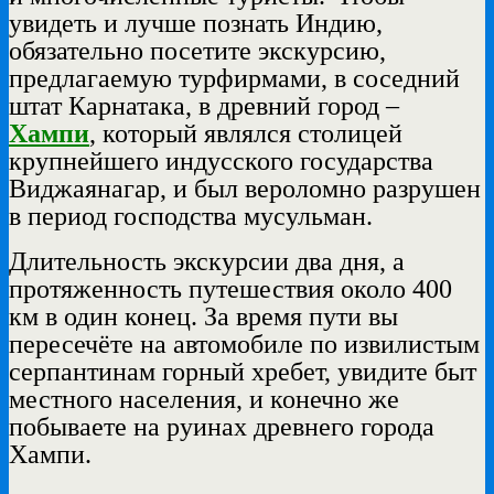
увидеть и лучше познать Индию,
обязательно посетите экскурсию,
предлагаемую турфирмами, в соседний
штат Карнатака, в древний город –
Хампи
, который являлся столицей
крупнейшего индусского государства
Виджаянагар, и был вероломно разрушен
в период господства мусульман.
Длительность экскурсии два дня, а
протяженность путешествия около 400
км в один конец. За время пути вы
пересечёте на автомобиле по извилистым
серпантинам горный хребет, увидите быт
местного населения, и конечно же
побываете на руинах древнего города
Хампи.