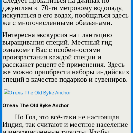
Следует прокатиться на джипах по
джунглям к
70-ти метровому водопаду,
искупаться в его водах, пообщаться здесь
же с многочисленными обезьянами.
Интересна экскурсия на плантацию
выращивания специй.
Местный гид
ознакомит Вас с особенностями
произрастания каждой специи и
расскажет рецепт её применения.
Здесь
же можно приобрести наборы индийских
специй в качестве подарков и сувениров.
Отель The Old Byke Anchor
Но Гоа, это всё-таки не настоящая
Индия, так считают и
местное население
и многочисленные туристы. Чтобы