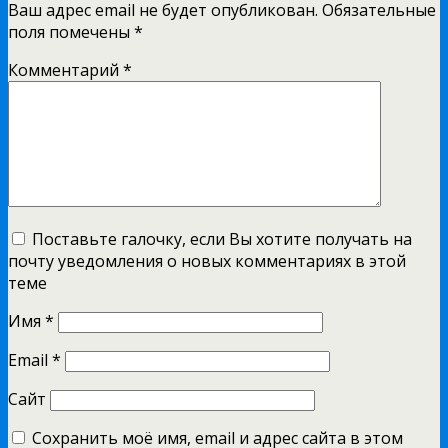
Ваш адрес email не будет опубликован.
Обязательные
поля помечены
*
Комментарий
*
Поставьте галочку, если Вы хотите получать на
почту уведомления о новых комментариях в этой
теме
Имя
*
Email
*
Сайт
Сохранить моё имя, email и адрес сайта в этом