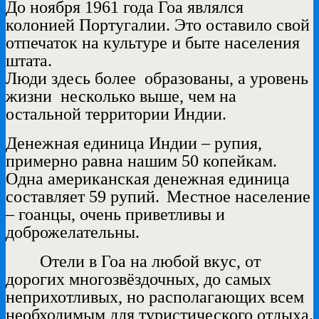
До ноября 1961 года Гоа являлся
колонией Португалии. Это оставило свой
отпечаток на культуре и быте населения
штата.
Люди здесь более образованы, а уровень
жизни несколько выше, чем на
остальной территории Индии.
Денежная единица Индии – рупия,
примерно равна нашим 50 копейкам.
Одна американская денежная единица
составляет 59 рупий.
Местное население
– гоанцы, очень приветливы и
доброжелательны.
Отели в Гоа на любой вкус, от
дорогих многозвёздочных, до самых
неприхотливых, но располагающих всем
необходимым для туристического отдыха.