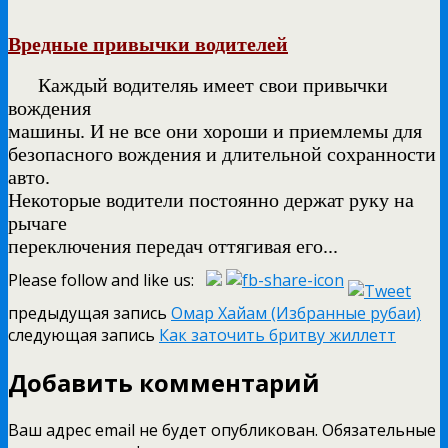
Вредные привычки водителей
Каждый водителяь имеет свои привычки
вождения
машины. И не все они хороши и приемлемы для
безопасного вождения и длительной сохранности
авто.
Некоторые водители
постоянно держат руку на
рычаге
переключения передач оттягивая его...
Please follow and like us:
предыдущая запись
Омар Хайам (Избранные рубаи)
следующая запись
Как заточить бритву жиллетт
Добавить комментарий
Ваш адрес email не будет опубликован.
Обязательные