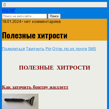
НАШ МИР
18.01.2024 • нет комментариев
Полезные хитрости
Поделиться
Твитнуть
Pin
Отпр. по эл. почте
SMS
ПОЛЕЗНЫЕ ХИТРОСТИ
Как заточить бритву жиллетт