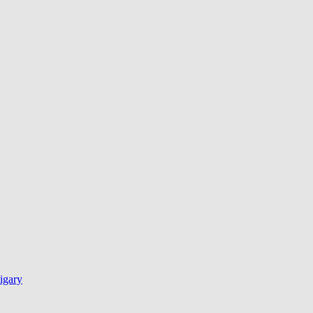
igary