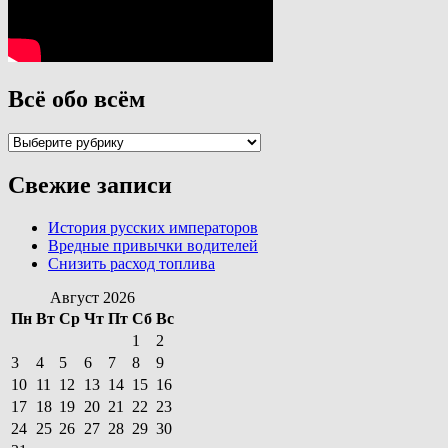
Всё обо всём
Всё
обо
всём
Свежие записи
История русских императоров
Вредные привычки водителей
Снизить расход топлива
Август 2026
Пн
Вт
Ср
Чт
Пт
Сб
Вс
1
2
3
4
5
6
7
8
9
10
11
12
13
14
15
16
17
18
19
20
21
22
23
24
25
26
27
28
29
30