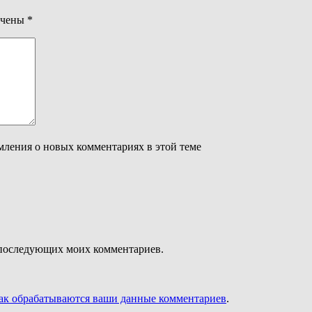
ечены
*
омления о новых комментариях в этой теме
ля последующих моих комментариев.
как обрабатываются ваши данные комментариев
.