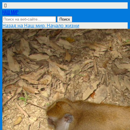
НАШ МИР
Назад на Наш мир. Начало жизни