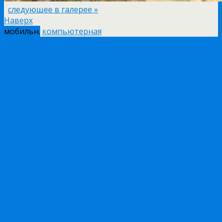
следующее в галерее »
Наверх
мобильн.
компьютерная