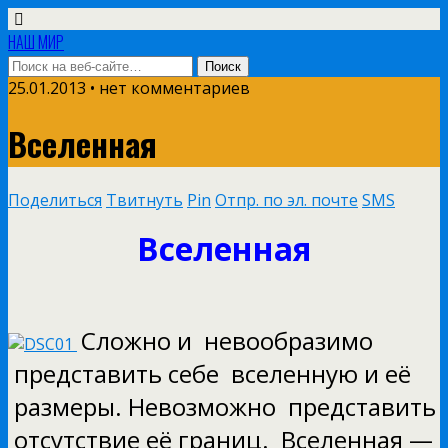
НАШ МИР
25.01.2013 • нет комментариев
Вселенная
Поделиться
Твитнуть
Pin
Отпр. по эл. почте
SMS
Вселенная
Сложно и невообразимо
представить себе вселенную и её
размеры. Невозможно представить
отсутствие её границ. Вселенная —