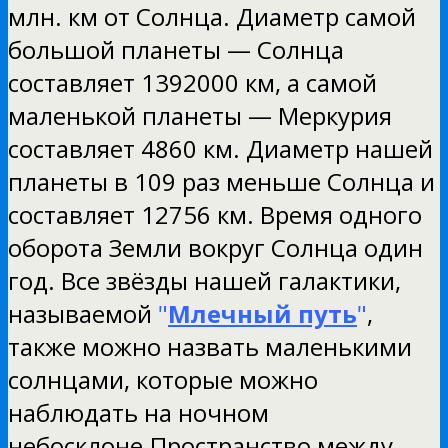
млн. км от Солнца. Диаметр самой
большой планеты — Солнца
составляет 1392000 км, а самой
маленькой планеты — Меркурия
составляет 4860 км. Диаметр нашей
планеты в 109 раз меньше Солнца и
составляет 12756 км. Время одного
оборота Земли вокруг Солнца один
год. Все звёзды нашей галактики,
называемой
"
Млечный путь
"
,
также можно назвать маленькими
солнцами, которые можно
наблюдать на ночном
небосклоне.Пространство между