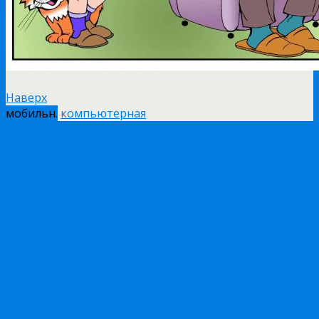
Наверх
мобильн.
компьютерная