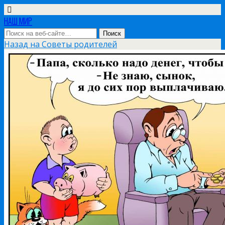
НАШ МИР
Назад на Советы родителей