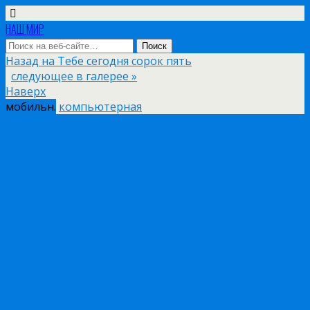
НАШ МИР
Назад на Тебе сегодня сорок пять
следующее в галерее »
Наверх
мобильн.
компьютерная