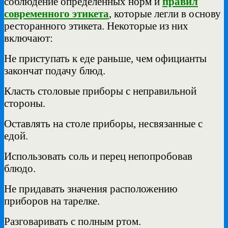
соблюдение определённых норм и
правил
современного этикета
, которые легли в основу
ресторанного этикета. Некоторые из них
включают:
Не приступать к еде раньше, чем официанты
закончат подачу блюд.
Класть столовые приборы с неправильной
стороны.
Оставлять на столе приборы, несвязанные с
едой.
Использовать соль и перец непопробовав
блюдо.
Не придавать значения расположению
приборов на тарелке.
Разговаривать с полным ртом.