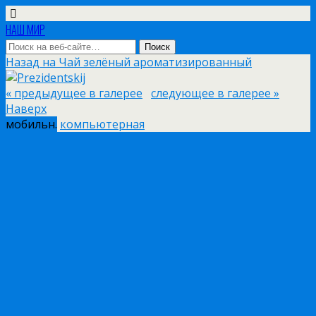
НАШ МИР
Назад на Чай зелёный ароматизированный
« предыдущее в галерее
следующее в галерее »
Наверх
мобильн.
компьютерная