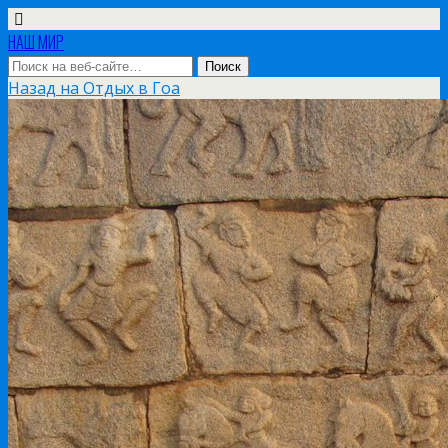
НАШ МИР
Назад на Отдых в Гоа