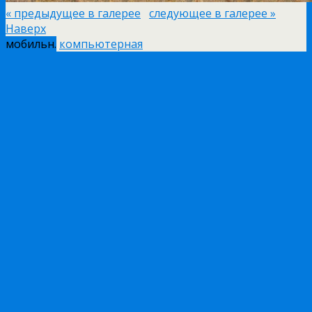
« предыдущее в галерее
следующее в галерее »
Наверх
мобильн.
компьютерная