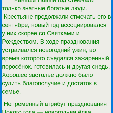
только знатные богатые люди.
Крестьяне продолжали отмечать его в
сентябре, новый год ассоциировался
у них скорее со Святками и
Рождеством. В ходе празднования
устраивался новогодний ужин, во
время которого съедался зажаренный
поросёнок, готовилась и другая снедь.
Хорошее застолье должно было
сулить благополучие и достаток в
семье.
Непременный атрибут празднования
Нового года — новогодняя ёлка