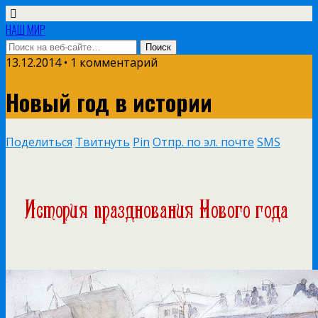
НАШ МИР
13.12.2014 • 1 комментарий
Новый год в истории
Поделиться
Твитнуть
Pin
Отпр. по эл. почте
SMS