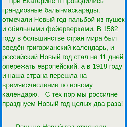
При Екатерине II проводились
грандиозные балы-маскарады,
отмечали Новый год пальбой из пушек
и обильными фейерверками.
В 1582
году в большинстве стран мира был
введён григорианский календарь, и
российский Новый год стал на 11 дней
опережать европейский, а в 1918 году
и наша страна перешла на
времяисчисление по новому
календарю. С тех пор мы-россияне
празднуем Новый год целых два раза!
Раньше Новый год отмечали