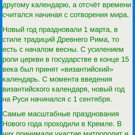
другому календарю, а отсчёт времени
считался начиная с сотворения мира.
Новый год праздновали 1 марта, в
стиле традиций Древнего Рима, то
есть с началом весны. С усилением
роли церкви в государстве в конце 15
века был принят «византийский»
календарь. С момента введения
византийского календаря, новый год
на Руси начинался с 1 сентября.
Самые масштабные празднования
Нового года проходили в Кремле. В
них принимали участие митрополит и