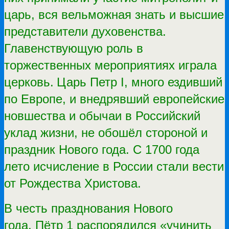
царь, вся вельможная знать и высшие
представители духовенства.
Главенствующую роль в
торжественных мероприятиях играла
церковь.
Царь Петр I, много ездивший
по Европе, и внедрявший европейские
новшества и обычаи в Российский
уклад жизни, не обошёл стороной и
праздник Нового года. С 1700 года
лето исчисление в России стали вести
от Рождества Христова.
В честь празднования Нового
года, Пётр 1 распорядился «учинить