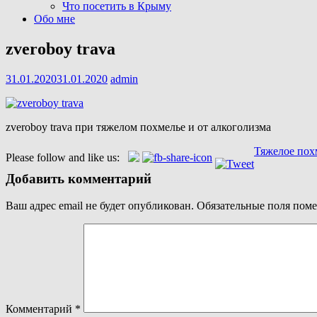
Что посетить в Крыму
Обо мне
zveroboy trava
31.01.2020
31.01.2020
admin
zveroboy trava при тяжелом похмелье и от алкоголизма
Навигация
Тяжелое похм
Please follow and like us:
по
Добавить комментарий
записям
Ваш адрес email не будет опубликован.
Обязательные поля пом
Комментарий
*