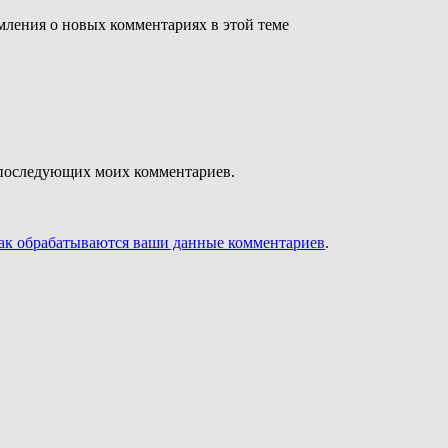
омления о новых комментариях в этой теме
ля последующих моих комментариев.
как обрабатываются ваши данные комментариев
.