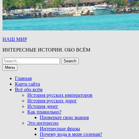
НАШ МИР
ИНТЕРЕСНЫЕ ИСТОРИИ. ОБО ВСЁМ
Search
for:
Menu
Главная
Карта сайта
Всё обо всём
История русских императоров
История русских дорог
История денег
Как правильно?
Проверьте свои знания
Это интересно
Интересные фразы
Почему вода в море соленая?