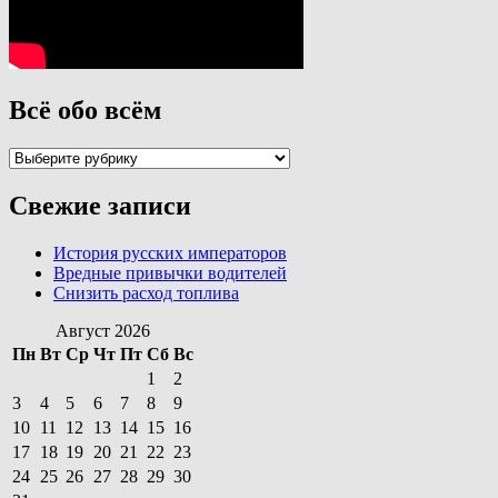
Всё обо всём
Всё
обо
всём
Свежие записи
История русских императоров
Вредные привычки водителей
Снизить расход топлива
Август 2026
Пн
Вт
Ср
Чт
Пт
Сб
Вс
1
2
3
4
5
6
7
8
9
10
11
12
13
14
15
16
17
18
19
20
21
22
23
24
25
26
27
28
29
30