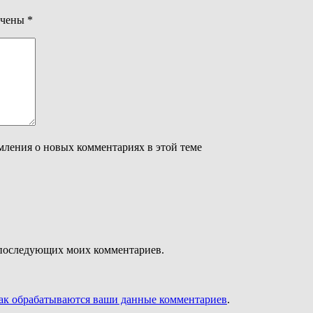
ечены
*
омления о новых комментариях в этой теме
ля последующих моих комментариев.
как обрабатываются ваши данные комментариев
.