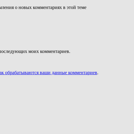
омления о новых комментариях в этой теме
ля последующих моих комментариев.
как обрабатываются ваши данные комментариев
.