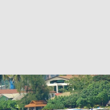
ru/wordpress-themes-and-templates