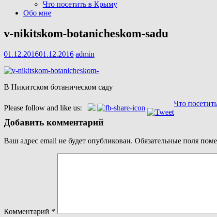
Что посетить в Крыму
Обо мне
v-nikitskom-botanicheskom-sadu
01.12.2016
01.12.2016
admin
В Никитском ботаническом саду
Навигация
Что посетит
Please follow and like us:
по
Добавить комментарий
записям
Ваш адрес email не будет опубликован.
Обязательные поля пом
Комментарий
*