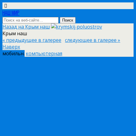
НАШ МИР
Назад на Крым наш
Крым наш
« предыдущее в галерее
следующее в галерее »
Наверх
мобильн.
компьютерная