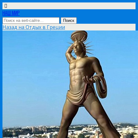
НАШ МИР
Назад на Отдых в Греции