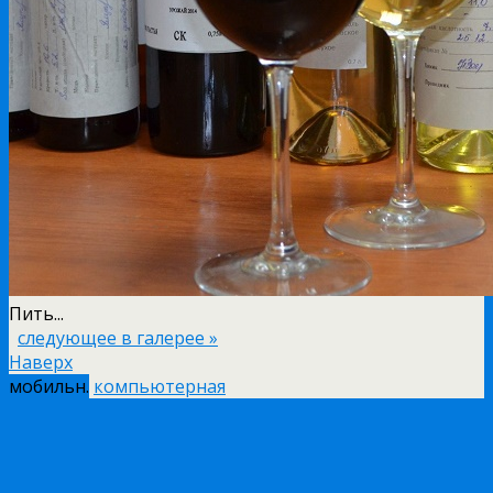
Пить...
следующее в галерее »
Наверх
мобильн.
компьютерная