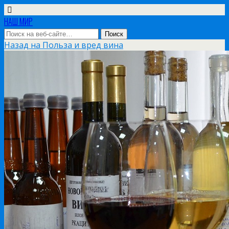
НАШ МИР
Назад на Польза и вред вина