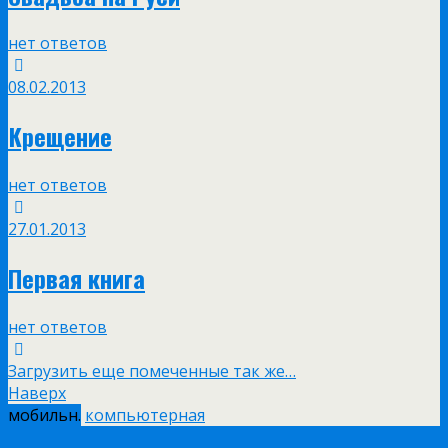
нет ответов
08.02.2013
Крещение
нет ответов
27.01.2013
Первая книга
нет ответов
Загрузить еще помеченные так же…
Наверх
мобильн.
компьютерная