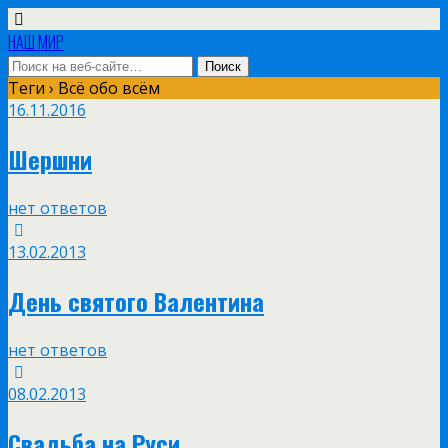
НАШ МИР
Теги › Всё обо всём
16.11.2016
Шершни
нет ответов
13.02.2013
День святого Валентина
нет ответов
08.02.2013
Свадьба на Руси