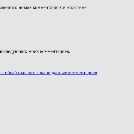
омления о новых комментариях в этой теме
ля последующих моих комментариев.
как обрабатываются ваши данные комментариев
.