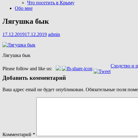
Что посетить в Крыму
Обо мне
Лягушка бык
17.12.2019
17.12.2019
admin
Лягушка бык
Навигация
Сходство и 
Please follow and like us:
по
Добавить комментарий
записям
Ваш адрес email не будет опубликован.
Обязательные поля пом
Комментарий
*