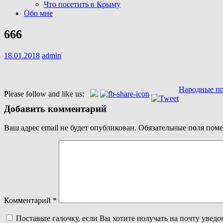
Что посетить в Крыму
Обо мне
666
18.01.2018
admin
Навигация
Народные пр
Please follow and like us:
по
Добавить комментарий
записям
Ваш адрес email не будет опубликован.
Обязательные поля пом
Комментарий
*
Поставьте галочку, если Вы хотите получать на почту увед