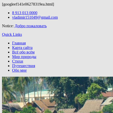
[googleef141e06278319ea.html]
Здесь можно скачать
wordpress шаблоны бесплатно.
После скачи
Skip
8 913 013 0000
to
vladimir151049@gmail.com
content
Notice:
Добро пожаловать
Quick Links
Главная
Карта сайта
Всё обо всём
Мир природы
Стихи
Путешествия
Обо мне