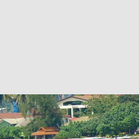
вания устанавливать через админку.