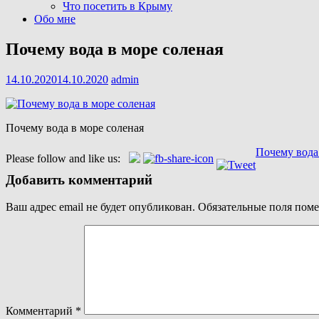
Что посетить в Крыму
Обо мне
Почему вода в море соленая
14.10.2020
14.10.2020
admin
Почему вода в море соленая
Навигация
Почему вода
Please follow and like us:
по
Добавить комментарий
записям
Ваш адрес email не будет опубликован.
Обязательные поля пом
Комментарий
*