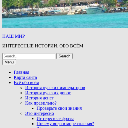
НАШ МИР
ИНТЕРЕСНЫЕ ИСТОРИИ. ОБО ВСЁМ
Search
for:
Menu
Главная
Карта сайта
Всё обо всём
История русских императоров
История русских дорог
История денег
Как правильно?
Проверьте свои знания
Это интересно
Интересные фразы
Почему вода в море соленая?