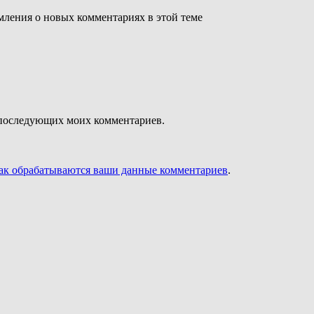
омления о новых комментариях в этой теме
ля последующих моих комментариев.
как обрабатываются ваши данные комментариев
.