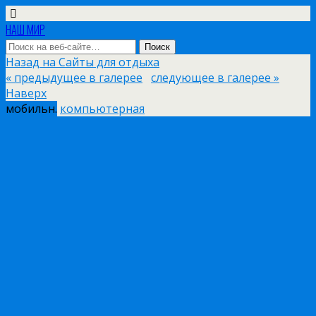
НАШ МИР
Назад на Сайты для отдыха
« предыдущее в галерее
следующее в галерее »
Наверх
мобильн.
компьютерная