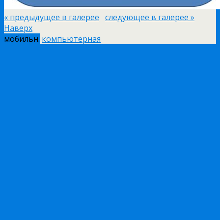
« предыдущее в галерее
следующее в галерее »
Наверх
мобильн.
компьютерная