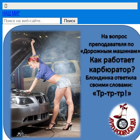
НАШ МИР