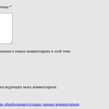
ечены
*
омления о новых комментариях в этой теме
ля последующих моих комментариев.
как обрабатываются ваши данные комментариев
.