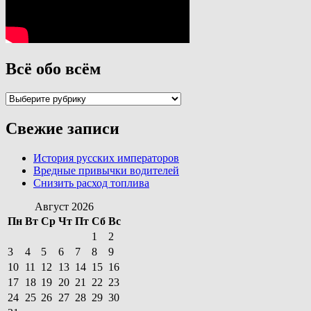
Всё обо всём
Всё
обо
всём
Свежие записи
История русских императоров
Вредные привычки водителей
Снизить расход топлива
Август 2026
Пн
Вт
Ср
Чт
Пт
Сб
Вс
1
2
3
4
5
6
7
8
9
10
11
12
13
14
15
16
17
18
19
20
21
22
23
24
25
26
27
28
29
30