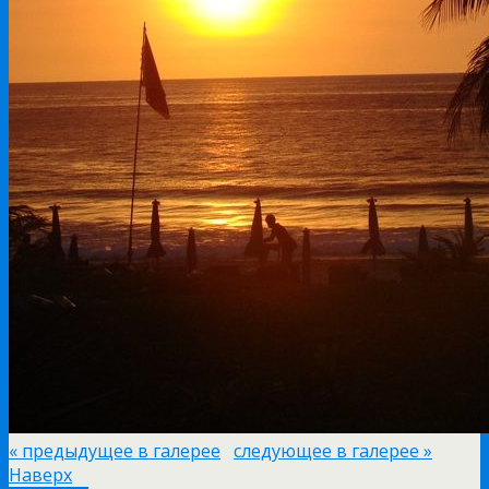
« предыдущее в галерее
следующее в галерее »
Наверх