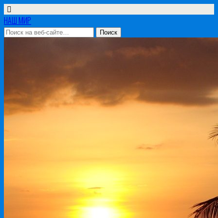
НАШ МИР