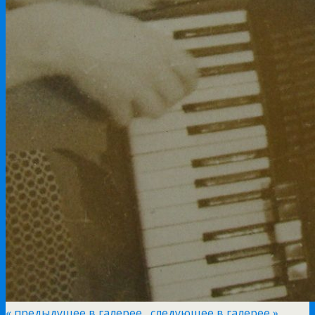
« предыдущее в галерее
следующее в галерее »