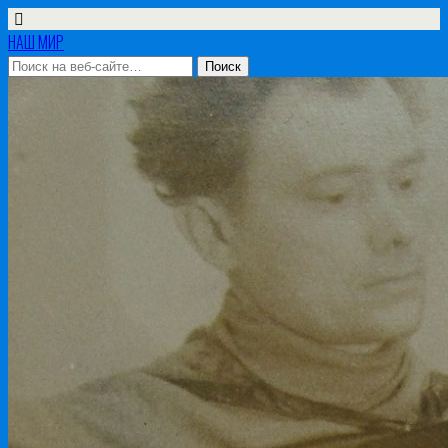
НАШ МИР