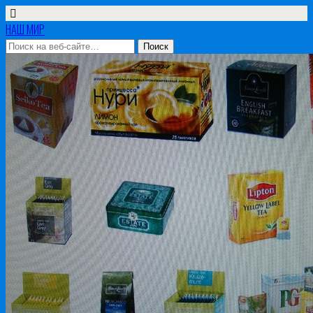
НАШ МИР