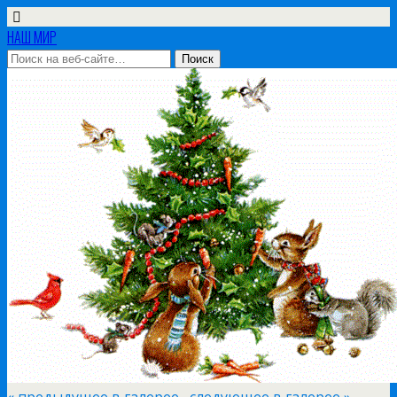
НАШ МИР