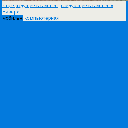
« предыдущее в галерее
следующее в галерее »
Наверх
мобильн.
компьютерная