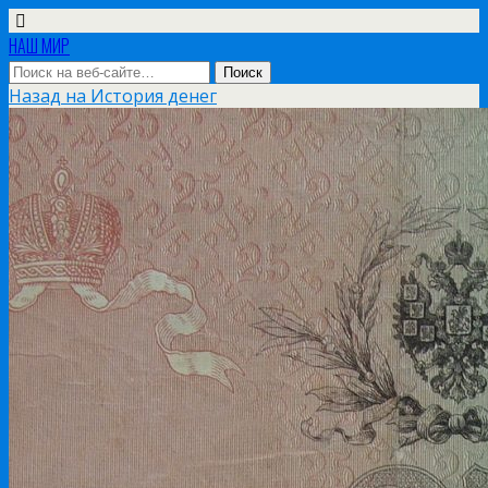
НАШ МИР
Назад на История денег