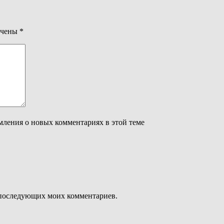
ечены
*
омления о новых комментариях в этой теме
ля последующих моих комментариев.