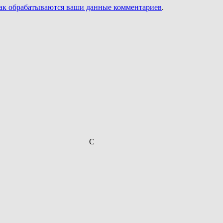
как обрабатываются ваши данные комментариев
.
С