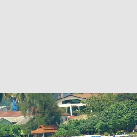
ru/wordpress-themes-and-templates