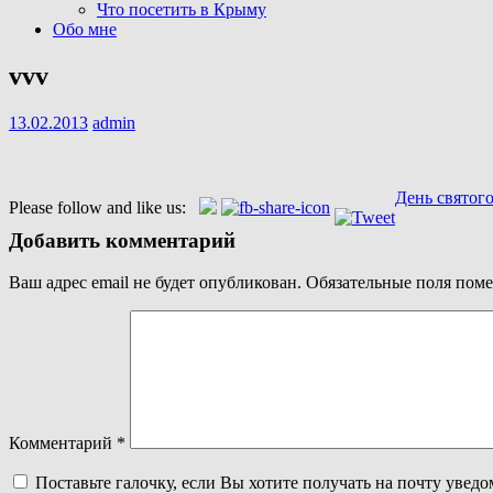
Что посетить в Крыму
Обо мне
vvv
13.02.2013
admin
Навигация
День святог
Please follow and like us:
по
Добавить комментарий
записям
Ваш адрес email не будет опубликован.
Обязательные поля пом
Комментарий
*
Поставьте галочку, если Вы хотите получать на почту увед