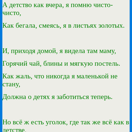
А детство как вчера, я помню чисто-
чисто,
Как бегала, смеясь, я в листьях золотых.
И, приходя домой, я видела там маму,
Горячий чай, блины и мягкую постель.
Как жаль, что никогда я маленькой не
стану,
Должна о детях я заботиться теперь.
Но всё ж есть уголок, где так же всё как в
детстве,