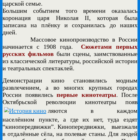
царской семье.
Большим событием того времени оказалась
коронация царя Николая II, которая была
записана на плёнку и сохранилась до наших
дней.
Массовое кинопроизводство в России
начинается с 1908 года.
Сюжетами первых
русских фильмов
были сцены, заимствованные
из классической литературы, российской истории
и театральных спектаклей.
Демонстрации кино становились модным
развлечением, а во многих крупных городах
России появились
первые кинотеатры
. После
Октябрьской революции кинотеатры появ
ляются в каждом
населённом
пункте, а где их нет, туда ездят
“кинопередвижки”. Кинопередвижки, выезжали
в отдалённые сёла, на полевые станы. Для людей