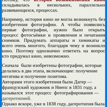
складывалась в нескольких, параллельно
развивающихся, процессах.
Например, история кино не могла возникнуть без
изобретения фотографии. А чтобы появились
первые фотографии, нужно было открыть
процесс фотосъёмки и проявления и печатания
снимков. Придумать аппараты и химикаты и
всего очень многого, благодаря чему и возникло
кино. Поэтому однозначно ответить на вопрос
кто придумал кино, невозможно.
Сначала были изобретены фотографии, которые
делались в два этапа, включающие: получение
негатива и получение позитива.
Авторами этого изобретения были Дагер —
французский художник и Ниепс в 1831 году, а
назывался
этот процесс
фотографирования —
дагеротипией.
Однако вскоре, уже в 1838 году, дагеротипия была