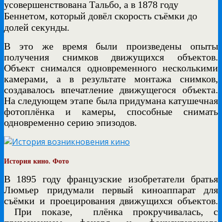
усовершенствована Тальбо, а в 1878 году
Беннетом, который довёл скорость съёмки до
долей секунды.
В это же время были произведены опыты
получения снимков движущихся объектов.
Объект снимался одновременного несколькими
камерами, а в результате монтажа снимков,
создавалось впечатление движущегося объекта.
На следующем этапе была придумана катушечная
фотоплёнка и камеры, способные снимать
одновременно серию эпизодов.
История кино. Фото
В 1895 году французские изобретатели братья
Люмьер придумали первый киноаппарат для
съёмки и проецирования движущихся объектов.
При показе,
плёнка прокручивалась, с