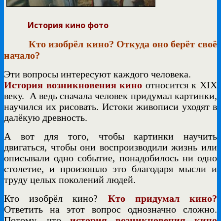
История кино фото
Кто изобрёл кино? Откуда оно берёт своё
начало?
Эти вопросы интересуют каждого человека.
История возникновения
кино
относится к XIX
веку. А ведь сначала человек придумал картинки,
научился их рисовать. Истоки живописи уходят в
далёкую древность.
А вот для того, чтобы картинки научить
двигаться, чтобы они воспроизводили жизнь или
описывали одно событие, понадобилось ни одно
столетие, и произошло это благодаря мысли и
труду целых поколений людей.
Кто изобрёл кино?
Кто придумал кино?
Ответить на этот вопрос однозначно сложно.
Потому, что
история возникновения кино