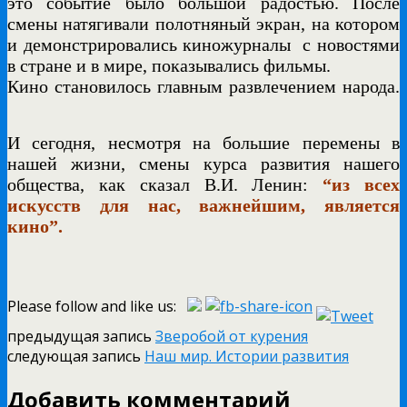
это событие было большой радостью. После
смены натягивали полотняный экран, на котором
и демонстрировались киножурналы с новостями
в стране и в мире, показывались фильмы.
Кино становилось главным развлечением народа.
И сегодня, несмотря на большие перемены в
нашей жизни, смены курса
развития нашего
общества, как сказал В.И. Ленин:
“из всех
искус
ств для нас, важнейшим, является
кино”.
Please follow and like us:
предыдущая запись
Зверобой от курения
следующая запись
Наш мир. Истории развития
Добавить комментарий