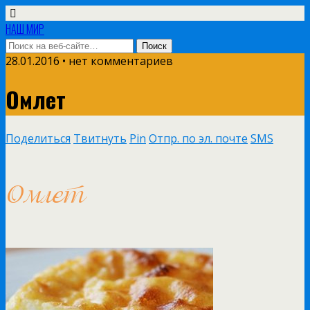
НАШ МИР
28.01.2016 • нет комментариев
Омлет
Поделиться
Твитнуть
Pin
Отпр. по эл. почте
SMS