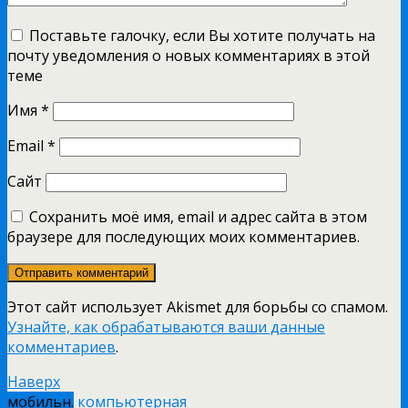
Поставьте галочку, если Вы хотите получать на
почту уведомления о новых комментариях в этой
теме
Имя
*
Email
*
Сайт
Сохранить моё имя, email и адрес сайта в этом
браузере для последующих моих комментариев.
Этот сайт использует Akismet для борьбы со спамом.
Узнайте, как обрабатываются ваши данные
комментариев
.
Наверх
мобильн.
компьютерная