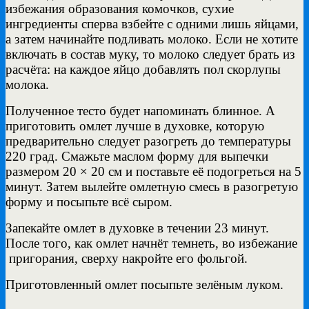
избежания образования комочков, сухие
ингредиенты сперва взбейте с одними лишь яйцами,
а затем начинайте подливать молоко. Если не хотите
включать в состав муку, то молоко следует брать из
расчёта: на каждое яйцо добавлять пол скорлупы
молока.
Полученное тесто будет напоминать блинное. А
приготовить омлет лучше в духовке, которую
предварительно следует разогреть до температуры
220 град.
Смажьте маслом форму для выпечки
размером 20 × 20 см и поставьте её подогреться на 5
минут. Затем вылейте омлетную смесь в разогретую
форму и посыпьте всё сыром.
Запекайте омлет в духовке в течении 23 минут.
После того, как омлет начнёт темнеть, во избежание
пригорания, сверху накройте его фольгой.
Приготовленный омлет посыпьте зелёным луком.