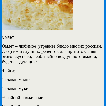
Омлет
Омлет – любимое утреннее блюдо многих россиян.
А одним из лучших рецептов для приготовления
этого вкусного, необычайно воздушного омлета,
будет следующий:
4 яйца;
1 стакан молока;
1 стакан муки;
⅔ чайной ложки соли;