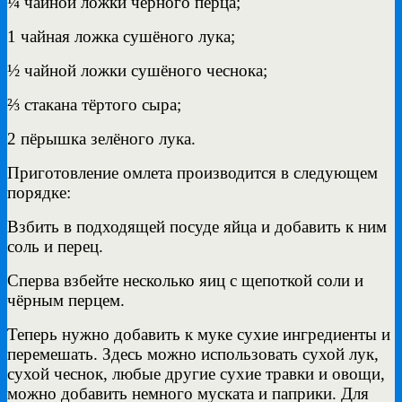
¼ чайной ложки чёрного перца;
1 чайная ложка сушёного лука;
½ чайной ложки сушёного чеснока;
⅔ стакана тёртого сыра;
2 пёрышка зелёного лука.
Приготовление омлета производится в следующем
порядке:
Взбить в подходящей посуде яйца и добавить к ним
соль и перец.
Сперва взбейте несколько яиц с щепоткой соли и
чёрным перцем.
Теперь нужно добавить к муке сухие ингредиенты и
перемешать. Здесь можно использовать сухой лук,
сухой чеснок, любые другие сухие травки и овощи,
можно добавить немного муската и паприки. Для