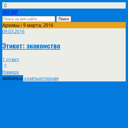
НАШ МИР
Архивы › 9 марта, 2016
09.03.2016
Этикет: знакомство
1 ответ
Наверх
мобильн.
компьютерная