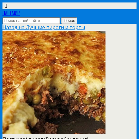
НАШ МИР
Назад на Лучшие пироги и торты