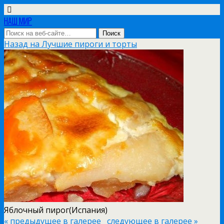
НАШ МИР
Назад на Лучшие пироги и торты
Яблочный пирог(Испания)
« предыдущее в галерее
следующее в галерее »