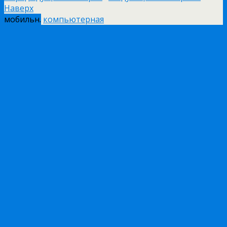
Наверх
мобильн.
компьютерная